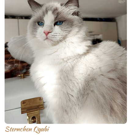
Sternchen Qyubi